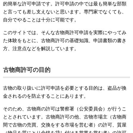
的簡単な許可申請です。許可申請の中では最も簡単な部類
と言っても差し支えないと思います。専門家でなくても、
自分でやることは十分に可能です。
このサイトでは、そんな古物商許可申請を実際にやってみ
た体験をもとに、古物商許可の基礎知識、申請書類の書き
方、注意点などを解説しています。
古物商許可の目的
古物の取り扱いに許可申請を必要とする目的は、盗品が換
金されるのを防止することにあります。
そのため、古物商の許可は警察署（公安委員会）が行うこ
ととされています。古物商許可の他、古物市場主（古物商
間で古物の売買、交換をする市場を営む者）の許可、質屋
（物品を質にとり金銭を貸し付ける営業を営む者）の許可