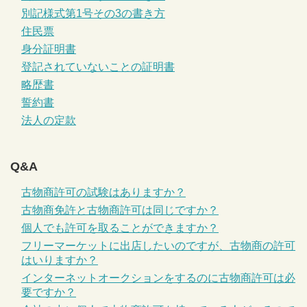
別記様式第1号その3の書き方
住民票
身分証明書
登記されていないことの証明書
略歴書
誓約書
法人の定款
Q&A
古物商許可の試験はありますか？
古物商免許と古物商許可は同じですか？
個人でも許可を取ることができますか？
フリーマーケットに出店したいのですが、古物商の許可
はいりますか？
インターネットオークションをするのに古物商許可は必
要ですか？